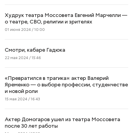
Худрук театра Моссовета Евгений Марчелли —
о театре, СВО, религии и зрителях
01 июня 2024 / 10:00
Смотри, кабаре Гадюка
22 мая 2024 / 15:46
«Превратился в трагика»: актер Валерий
Яременко — о выборе профессии, студенчестве
и новой роли
15 мая 2024 / 16:43
Актер Домогаров ушел из театра Моссовета
после 30 лет работы