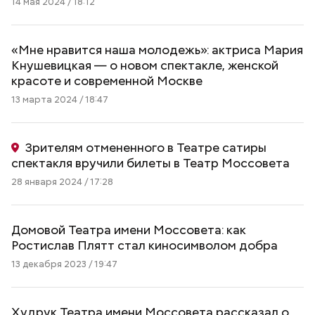
14 мая 2024 / 18:12
«Мне нравится наша молодежь»: актриса Мария
Кнушевицкая — о новом спектакле, женской
красоте и современной Москве
13 марта 2024 / 18:47
Зрителям отмененного в Театре сатиры
спектакля вручили билеты в Театр Моссовета
28 января 2024 / 17:28
Домовой Театра имени Моссовета: как
Ростислав Плятт стал киносимволом добра
13 декабря 2023 / 19:47
Худрук Театра имени Моссовета рассказал о