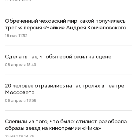
Обреченный чеховский мир: какой получилась
третья версия «Чайки» Андрея Кончаловского
18 мая 11:52
Сделать так, чтобы герой ожил на сцене
08 апреля 15:43
20 человек отравились на гастролях в театре
Моссовета
06 апреля 18:58
Слепили из того, что было: стилист разобрала
образы звезд на кинопремии «Ника»
25 марта 14:26