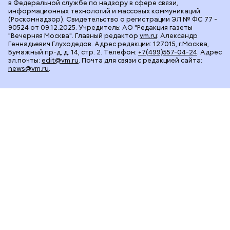
в Федеральной службе по надзору в сфере связи,
информационных технологий и массовых коммуникаций
(Роскомнадзор). Свидетельство о регистрации ЭЛ № ФС 77 -
90524 от 09.12.2025. Учредитель: АО "Редакция газеты
"Вечерняя Москва". Главный редактор
vm.ru
: Александр
Геннадьевич Глуходедов. Адрес редакции: 127015, г.Москва,
Бумажный пр-д, д. 14, стр. 2. Телефон:
+7(499)557-04-24
. Адрес
эл.почты:
edit@vm.ru
. Почта для связи с редакцией сайта:
news@vm.ru
.