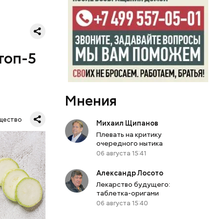
топ-5
Мнения
щество
Михаил Щипанов
Плевать на критику
очередного нытика
06 августа 15:41
Александр Лосото
Лекарство будущего:
таблетка-оригами
06 августа 15:40