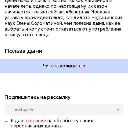
Дыни начали появляться на полках магазинов в
магний — помогает калию и не дает сосудам
начале лета, однако по-настоящему их сезон
спазмироваться.
начинается только сейчас. «Вечерняя Москва»
узнала у врача-диетолога, кандидата медицинских
наук Елены Соломатиной, чем полезна дыня, как ее
выбрать и кому стоит отказаться от употребления
в пищу этого плода.
Польза дыни
Читать полностью
Подпишитесь на рассылку
Я даю
согласие
на обработку своих
персональных данных.