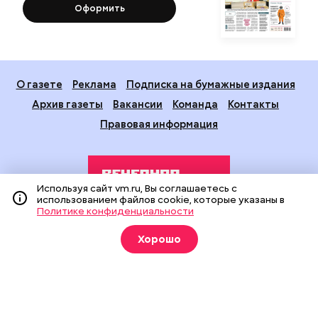
Оформить
О газете
Реклама
Подписка на бумажные издания
Архив газеты
Вакансии
Команда
Контакты
Правовая информация
Используя сайт vm.ru, Вы соглашаетесь с
использованием файлов cookie, которые указаны в
Политике конфиденциальности
Издание создано при финансовой поддержке Департамента
Хорошо
средств массовой информации и рекламы города Москвы.
На сайте применяются рекомендательные технологии
(информационные технологии предоставления информации
на основе сбора, систематизации и анализа сведений,
относящихся к предпочтениям пользователей сети
«Интернет», находящихся на территории Российской
Федерации).