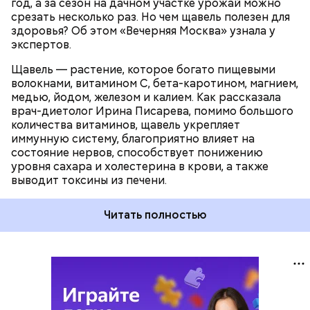
год, а за сезон на дачном участке урожай можно
срезать несколько раз. Но чем щавель полезен для
здоровья? Об этом «Вечерняя Москва» узнала у
экспертов.
Щавель — растение, которое богато пищевыми
волокнами, витамином С, бета-каротином, магнием,
медью, йодом, железом и калием. Как рассказала
врач-диетолог Ирина Писарева, помимо большого
количества витаминов, щавель укрепляет
иммунную систему, благоприятно влияет на
состояние нервов, способствует понижению
уровня сахара и холестерина в крови, а также
выводит токсины из печени.
Читать полностью