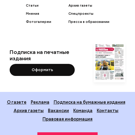
Статьи
Архив газеты
Мнения
Спецпроекты
Фотогалереи
Пресса в образовании
Подписка на печатные
издания
Оформить
О газете
Реклама
Подписка на бумажные издания
Архив газеты
Вакансии
Команда
Контакты
Правовая информация