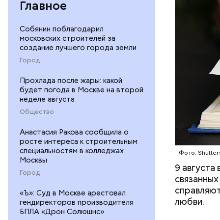
Главное
Собянин поблагодарил
московских строителей за
создание лучшего города земли
Город
Прохлада после жары: какой
будет погода в Москве на второй
неделе августа
Общество
Междун
Анастасия Ракова сообщила о
росте интереса к строительным
специальностям в колледжах
Фото: Shutter
Москвы
9 августа
Город
связанных
справляют
«Ъ»: Суд в Москве арестовал
любви.
гендиректоров производителя
БПЛА «Дрон Солюшнс»