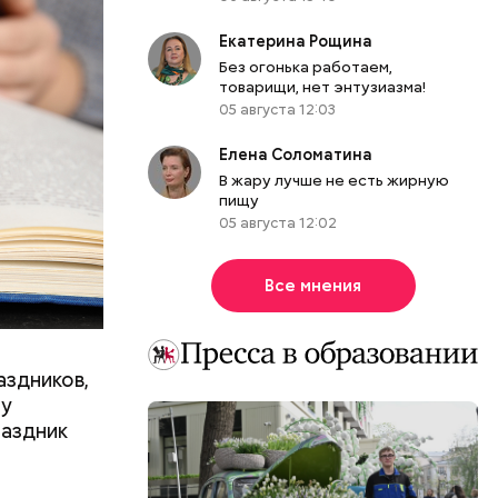
Екатерина Рощина
Без огонька работаем,
товарищи, нет энтузиазма!
05 августа 12:03
Елена Соломатина
В жару лучше не есть жирную
пищу
05 августа 12:02
Все мнения
аздников,
ту
раздник