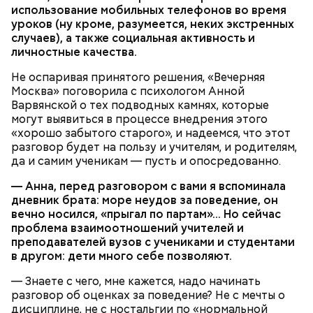
использование мобильных телефонов во время
уроков (ну кроме, разумеется, неких экстренных
случаев), а также социальная активность и
личностные качества.
Не оспаривая принятого решения, «Вечерняя
Москва» поговорила с психологом Анной
Варвянской о тех подводных камнях, которые
могут выявиться в процессе внедрения этого
«хорошо забытого старого», и надеемся, что этот
разговор будет на пользу и учителям, и родителям,
да и самим ученикам — пусть и опосредованно.
— Анна, перед разговором с вами я вспоминала
дневник брата: море неудов за поведение, он
вечно носился, «прыгал по партам»… Но сейчас
проблема взаимоотношений учителей и
преподавателей вузов с учениками и студентами
в другом: дети много себе позволяют.
— Знаете с чего, мне кажется, надо начинать
разговор об оценках за поведение? Не с мечты о
дисциплине, не с ностальгии по «нормальной