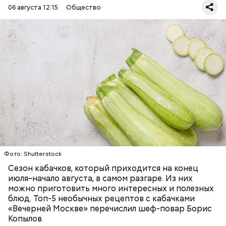
06 августа 12:15
Общество
Ингредиенты:
ЕДА
ОВОЩИ
РЕЦЕПТЫ
Фото: Shutterstock
Сезон кабачков, который приходится на конец
июля–начало августа, в самом разгаре. Из них
можно приготовить много интересных и полезных
блюд. Топ-5 необычных рецептов с кабачками
«Вечерней Москве» перечислил шеф-повар Борис
Копылов.