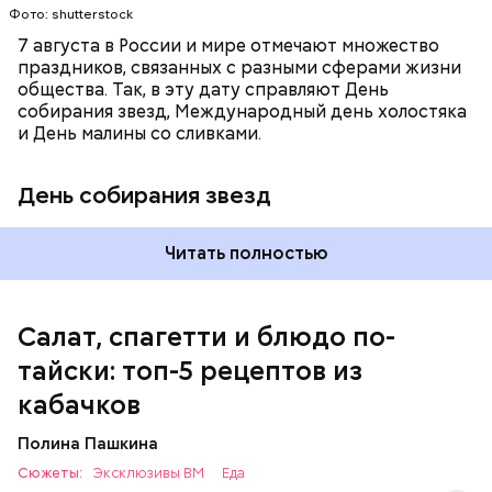
Фото: shutterstock
7 августа в России и мире отмечают множество
праздников, связанных с разными сферами жизни
общества. Так, в эту дату справляют День
собирания звезд, Международный день холостяка
кабачок;
и День малины со сливками.
петрушка;
чеснок;
День собирания звезд
оливковое масло;
соль.
Читать полностью
Салат, спагетти и блюдо по-
тайски: топ-5 рецептов из
кабачков
Полина Пашкина
Сюжеты:
Эксклюзивы ВМ
Еда