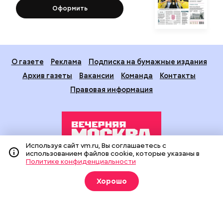
Оформить
О газете
Реклама
Подписка на бумажные издания
Архив газеты
Вакансии
Команда
Контакты
Правовая информация
Используя сайт vm.ru, Вы соглашаетесь с
использованием файлов cookie, которые указаны в
Политике конфиденциальности
Издание создано при финансовой поддержке Департамента
средств массовой информации и рекламы города Москвы.
Хорошо
На сайте применяются рекомендательные технологии
(информационные технологии предоставления информации
на основе сбора, систематизации и анализа сведений,
относящихся к предпочтениям пользователей сети
«Интернет», находящихся на территории Российской
Федерации).