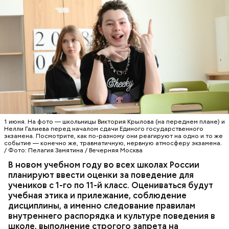
1 июня. На фото — школьницы Виктория Крылова (на переднем плане) и
Нелли Галиева перед началом сдачи Единого государственного
экзамена. Посмотрите, как по-разному они реагируют на одно и то же
событие — конечно же, травматичную, нервную атмосферу экзамена.
/ Фото: Пелагия Замятина / Вечерняя Москва
В новом учебном году во всех школах России
планируют ввести оценки за поведение для
учеников с 1-го по 11-й класс. Оцениваться будут
учебная этика и прилежание, соблюдение
дисциплины, а именно следование правилам
внутреннего распорядка и культуре поведения в
школе, выполнение строгого запрета на