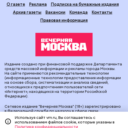
О газете
Реклама
Подписка на бумажные издания
Архив газеты
Вакансии
Команда
Контакты
Правовая информация
Издание создано при финансовой поддержке Департамента
средств массовой информации и рекламы города Москвы.
На сайте применяются рекомендательные технологии
(информационные технологии предоставления информации
на основе сбора, систематизации и анализа сведений,
относящихся к предпочтениям пользователей сети
«Интернет», находящихся на территории Российской
Федерации).
Сетевое издание "Вечерняя Москва" (18+) зарегистрировано
в Федеральной службе по надзору в сфере связи,
информационных технологий и массовых коммуникаций
Используя сайт vm.ru, Вы соглашаетесь с
(Роскомнадзор). Свидетельство о регистрации ЭЛ № ФС 77 -
использованием файлов cookie, которые указаны в
90524 от 09.12.2025. Учредитель: АО "Редакция газеты
Политике конфиденциальности