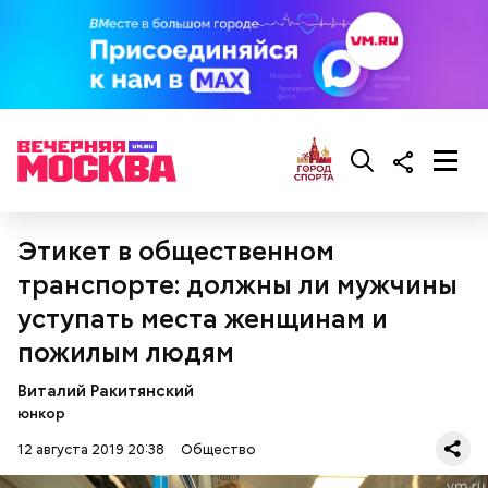
Оладьи с отварным картофелем
Этикет в общественном
транспорте: должны ли мужчины
уступать места женщинам и
пожилым людям
Виталий Ракитянский
юнкор
12 августа 2019 20:38
Общество