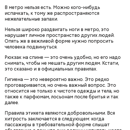
В метро нельзя есть. Можно кого-нибудь
испачкать, к тому же распространяются
нежелательные запахи.
Очищенный сырой салатный сельдерей
За свою земную жизнь он совершил множество
нашинковать соломкой. Яблоки очистить от
добрых дел во славу Божию.
Нельзя широко раздвигать ноги в метро, это
кожицы и семян, нарезать ломтиками. Так же
нарушает личное пространство других людей.
нарезать вареный картофель. Продукты
Опять же в вежливой форме нужно попросить
перемешать, полить салатной заправкой, выложить
человека подвинуться.
в салатник горкой и украсить веточками
сельдерея, кусочками свежих помидоров и
Рюкзак на спине — это очень удобно, но его надо
ломтиками яблок.
снимать, чтобы не мешать другим людям. Кстати,
это сказано и в официальных правилах.
Гигиена — это невероятно важно. Это редко
проговаривается, но очень важный вопрос. Это
относится не только к чистоте одежды и тела, но
также к парфюмам, лосьонам после бритья и так
далее.
Правила этикета являются добровольными. Вся
2-3 картофелины,
хитрость заключается в следующем: когда
1 некрупное яблоко,
пассажиры в требовательной форме слышат
1 некрупный помидор,
А еще, удержав меч палача, святой Николай спас от