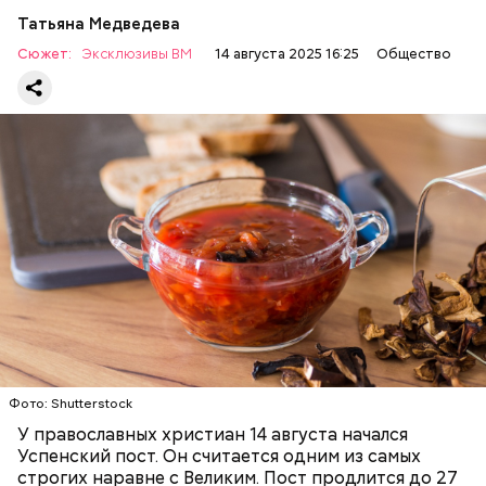
Татьяна Медведева
Сюжет:
Эксклюзивы ВМ
14 августа 2025 16:25
Общество
Баклажаны с овощами
ПРАВОСЛАВИЕ
ЕДА
РЕЦЕПТЫ
Фото: Shutterstock
У православных христиан 14 августа начался
Успенский пост. Он считается одним из самых
строгих наравне с Великим. Пост продлится до 27