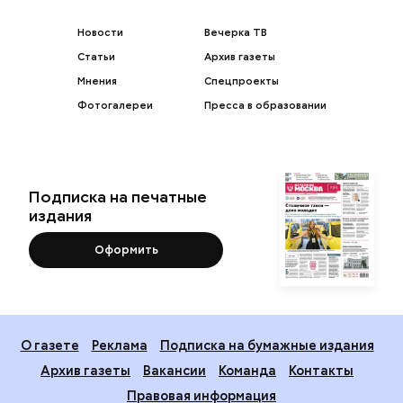
Новости
Вечерка ТВ
Статьи
Архив газеты
Мнения
Спецпроекты
Фотогалереи
Пресса в образовании
Подписка на печатные
издания
Оформить
О газете
Реклама
Подписка на бумажные издания
Архив газеты
Вакансии
Команда
Контакты
Правовая информация