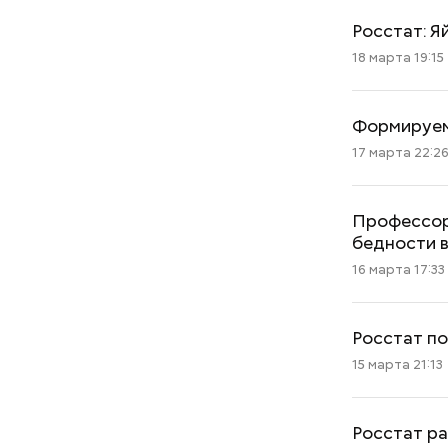
Росстат: Я
18 марта 19:15
Формируем
17 марта 22:2
Профессор
бедности 
16 марта 17:33
Росстат по
15 марта 21:13
Росстат ра