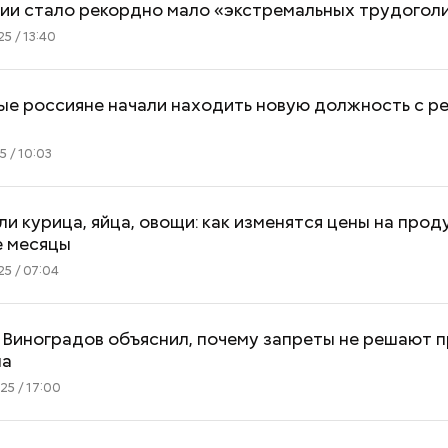
сии стало рекордно мало «экстремальных трудогол
5 / 13:40
ые россияне начали находить новую должность с р
 / 10:03
 курица, яйца, овощи: как изменятся цены на прод
 месяцы
5 / 07:04
 Виноградов объяснил, почему запреты не решают 
ма
5 / 17:00