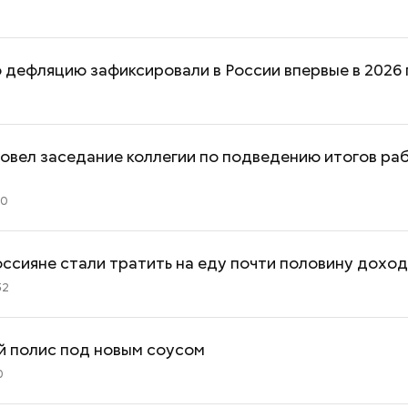
дефляцию зафиксировали в России впервые в 2026 
овел заседание коллегии по подведению итогов раб
10
оссияне стали тратить на еду почти половину дохо
52
й полис под новым соусом
0