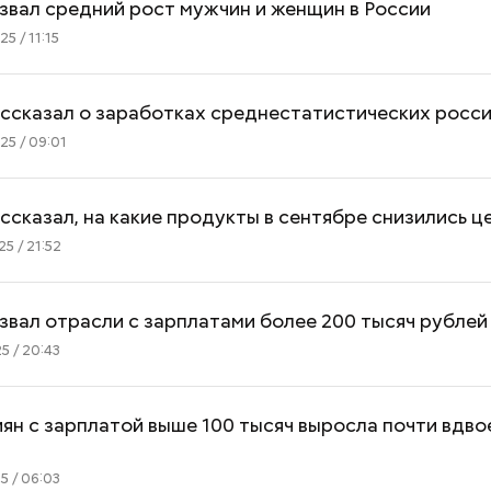
звал средний рост мужчин и женщин в России
5 / 11:15
ссказал о заработках среднестатистических росс
5 / 09:01
ссказал, на какие продукты в сентябре снизились ц
5 / 21:52
звал отрасли с зарплатами более 200 тысяч рублей
5 / 20:43
ян с зарплатой выше 100 тысяч выросла почти вдвое
5 / 06:03