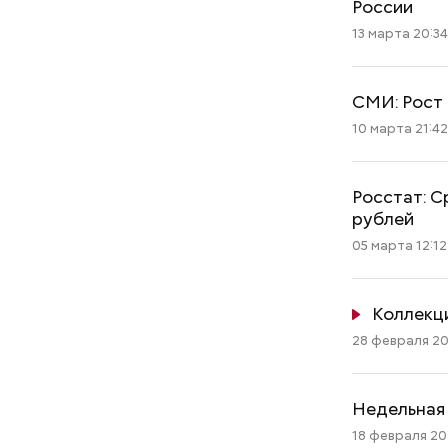
России
13 марта 20:3
СМИ: Рост
10 марта 21:4
Росстат: С
рублей
05 марта 12:12
Коллекц
28 февраля 20
Недельная 
18 февраля 20