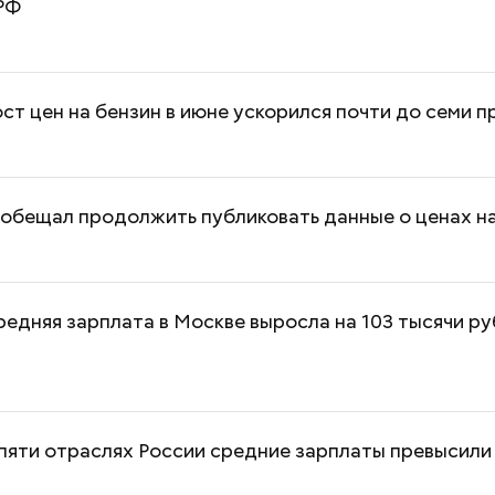
 РФ
ост цен на бензин в июне ускорился почти до семи 
обещал продолжить публиковать данные о ценах н
редняя зарплата в Москве выросла на 103 тысячи ру
 пяти отраслях России средние зарплаты превысили