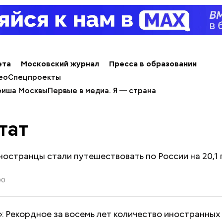
ета
Московский журнал
Пресса в образовании
ео
Спецпроекты
иша Москвы
Первые в медиа. Я — страна
тат
ностранцы стали путешествовать по России на 20,1
00
: Рекордное за восемь лет количество иностранных