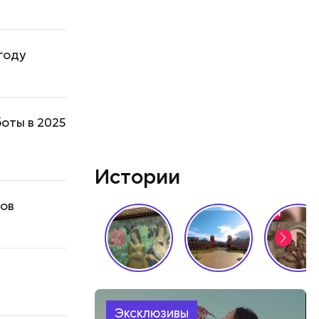
году
оты в 2025
Истории
дов
Эксклюзивы