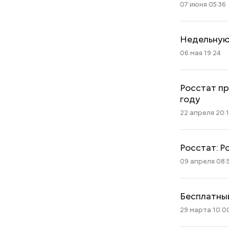
07 июня 05:36
Недельную 
06 мая 19:24
Росстат пр
году
22 апреля 20:
Росстат: Р
09 апреля 08:
Бесплатны
29 марта 10:0