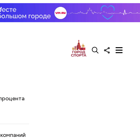
 процента
 компаний