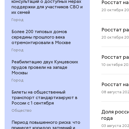
консультаций о доступных мерах
Росстат на
поддержки для участников СВО и
20 октября 202
их семей
Город
Росстат ра
Более 200 типовых домов
середины прошлого века
20 октября 202
отремонтировали в Москве
Город
Росстат ра
Реабилитацию двух Кунцевских
10 октября 202
прудов провели на западе
Москвы
Город
Росстат на
Билеты на общественный
08 августа 202
транспорт стандартизируют в
России с 1 сентября
Общество
Доля росси
года
Период повышенного риска: что
03 августа 202
принесет коридор затмений и