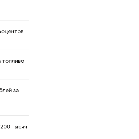
процентов
а топливо
блей за
 200 тысяч