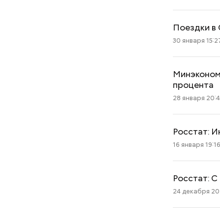
Поездки в
30 января 15:2
Минэкономр
процента
28 января 20:
Росстат: И
16 января 19:1
Росстат: С
24 декабря 202