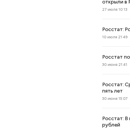
открыли в
27 июля 10:13
Росстат: Р
10 июля 21:49
Росстат по
30 июня 21:41
Росстат: С
пять лет
30 июня 15:07
Росстат: В
рублей