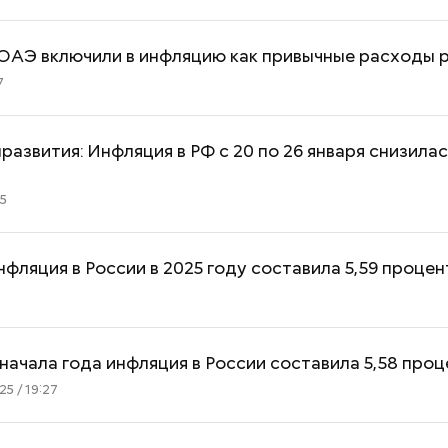
документы
 ОАЭ включили в инфляцию как привычные расходы 
7
азвития: Инфляция в РФ с 20 по 26 января снизилас
45
нфляция в России в 2025 году составила 5,59 процен
6
 начала года инфляция в России составила 5,58 про
5 / 19:27