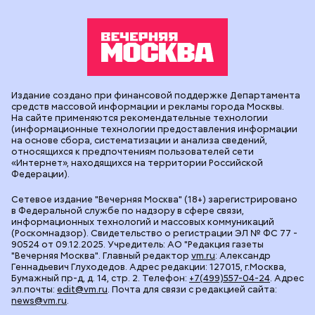
Издание создано при финансовой поддержке Департамента
средств массовой информации и рекламы города Москвы.
На сайте применяются рекомендательные технологии
(информационные технологии предоставления информации
на основе сбора, систематизации и анализа сведений,
относящихся к предпочтениям пользователей сети
«Интернет», находящихся на территории Российской
Федерации).
Сетевое издание "Вечерняя Москва" (18+) зарегистрировано
в Федеральной службе по надзору в сфере связи,
информационных технологий и массовых коммуникаций
(Роскомнадзор). Свидетельство о регистрации ЭЛ № ФС 77 -
90524 от 09.12.2025. Учредитель: АО "Редакция газеты
"Вечерняя Москва". Главный редактор
vm.ru
: Александр
Геннадьевич Глуходедов. Адрес редакции: 127015, г.Москва,
Бумажный пр-д, д. 14, стр. 2. Телефон:
+7(499)557-04-24
. Адрес
эл.почты:
edit@vm.ru
. Почта для связи с редакцией сайта:
news@vm.ru
.