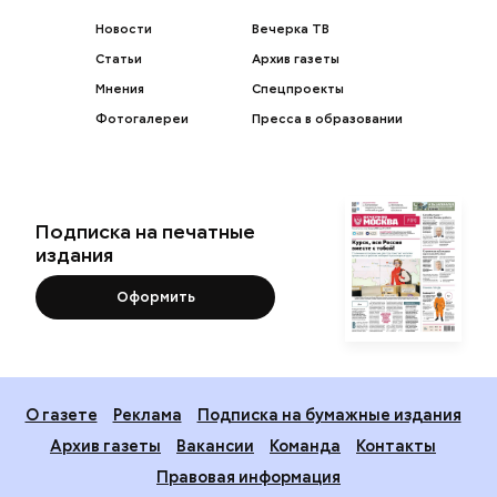
Новости
Вечерка ТВ
Статьи
Архив газеты
Мнения
Спецпроекты
Фотогалереи
Пресса в образовании
Подписка на печатные
издания
Оформить
О газете
Реклама
Подписка на бумажные издания
Архив газеты
Вакансии
Команда
Контакты
Правовая информация