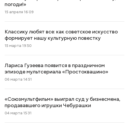
погоди!»
15 апреля 16:09
Классику любят все: как советское искусство
формирует нашу культурную повестку
15 марта 19:50
Лариса Гузеева появится в праздничном
эпизоде мультсериала «Простоквашино»
06 марта 14:51
«Союзмультфильм» выиграл суд у бизнесмена,
продававшего игрушки Чебурашки
04 марта 15:31