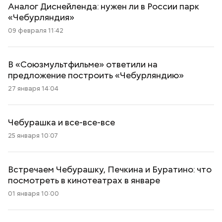
Аналог Диснейленда: нужен ли в России парк
«Чебурляндия»
09 февраля 11:42
В «Союзмультфильме» ответили на
предложение построить «Чебурляндию»
27 января 14:04
Чебурашка и все-все-все
25 января 10:07
Встречаем Чебурашку, Печкина и Буратино: что
посмотреть в кинотеатрах в январе
01 января 10:00