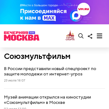
Союзмультфильм
В России представили новый спецпроект по
защите молодежи от интернет-угроз
23 июля 16:07
Музей анимации открылся на киностудии
«Союзмультфильм» в Москве
02 июля 12:00