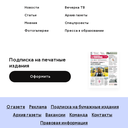
Новости
Вечерка ТВ
Статьи
Архив газеты
Мнения
Спецпроекты
Фотогалереи
Пресса в образовании
Подписка на печатные
издания
Оформить
О газете
Реклама
Подписка на бумажные издания
Архив газеты
Вакансии
Команда
Контакты
Правовая информация