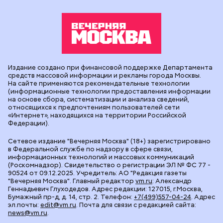
Издание создано при финансовой поддержке Департамента
средств массовой информации и рекламы города Москвы.
На сайте применяются рекомендательные технологии
(информационные технологии предоставления информации
на основе сбора, систематизации и анализа сведений,
относящихся к предпочтениям пользователей сети
«Интернет», находящихся на территории Российской
Федерации).
Сетевое издание "Вечерняя Москва" (18+) зарегистрировано
в Федеральной службе по надзору в сфере связи,
информационных технологий и массовых коммуникаций
(Роскомнадзор). Свидетельство о регистрации ЭЛ № ФС 77 -
90524 от 09.12.2025. Учредитель: АО "Редакция газеты
"Вечерняя Москва". Главный редактор
vm.ru
: Александр
Геннадьевич Глуходедов. Адрес редакции: 127015, г.Москва,
Бумажный пр-д, д. 14, стр. 2. Телефон:
+7(499)557-04-24
. Адрес
эл.почты:
edit@vm.ru
. Почта для связи с редакцией сайта:
news@vm.ru
.