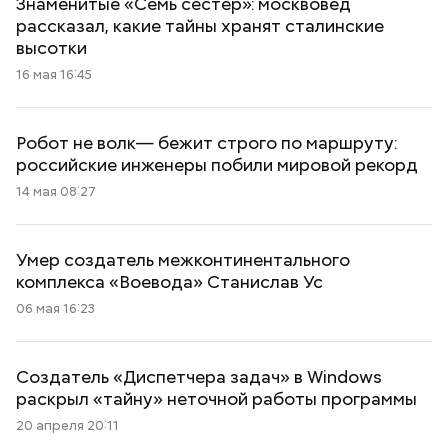
Знаменитые «Семь сестер»: москвовед
рассказал, какие тайны хранят сталинские
высотки
16 мая 16:45
Робот не волк— бежит строго по маршруту:
российские инженеры побили мировой рекорд
14 мая 08:27
Умер создатель межконтинентального
комплекса «Воевода» Станислав Ус
06 мая 16:23
Создатель «Диспетчера задач» в Windows
раскрыл «тайну» неточной работы программы
20 апреля 20:11