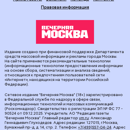
Правовая информация
Издание создано при финансовой поддержке Департамента
средств массовой информации и рекламы города Москвы.
На сайте применяются рекомендательные технологии
(информационные технологии предоставления информации
на основе сбора, систематизации и анализа сведений,
относящихся к предпочтениям пользователей сети
«Интернет», находящихся на территории Российской
Федерации).
Сетевое издание "Вечерняя Москва" (18+) зарегистрировано
в Федеральной службе по надзору в сфере связи,
информационных технологий и массовых коммуникаций
(Роскомнадзор). Свидетельство о регистрации ЭЛ № ФС 77 -
90524 от 09.12.2025. Учредитель: АО "Редакция газеты
"Вечерняя Москва". Главный редактор
vm.ru
: Александр
Геннадьевич Глуходедов. Адрес редакции: 127015, г.Москва,
Бумажный пр-д, д. 14, стр. 2. Телефон:
+7(499)557-04-24
. Адрес