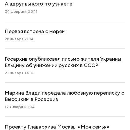
А вдруг вы кого-то узнаете
04 февраля 20:11
Первая встреча с морем
28 января 21:14
Госархив опубликовал письмо жителя Украины
Ельцину об унижении русских в СССР
22 января 13:10
Марина Влади передала любовную переписку с
Высоцким в Росархив
17 января 09:04
Проекту Главархива Москвы «Моя семья»