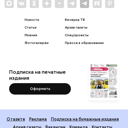
Новости
Вечерка ТВ
Статьи
Архив газеты
Мнения
Спецпроекты
Фотогалереи
Пресса в образовании
Подписка на печатные
издания
Оформить
О газете
Реклама
Подписка на бумажные издания
Архив газеты
Вакансии
Команда
Контакты