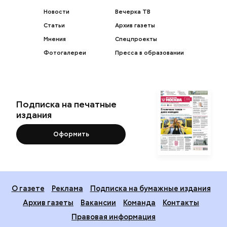
Новости
Вечерка ТВ
Статьи
Архив газеты
Мнения
Спецпроекты
Фотогалереи
Пресса в образовании
Подписка на печатные
издания
Оформить
О газете
Реклама
Подписка на бумажные издания
Архив газеты
Вакансии
Команда
Контакты
Правовая информация