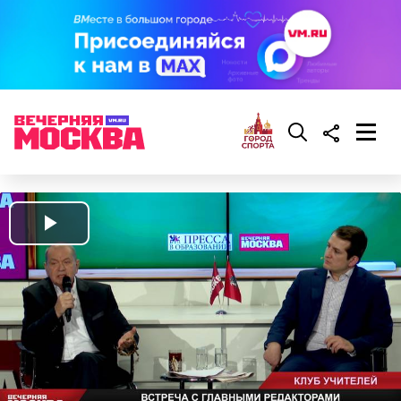
Play
Video