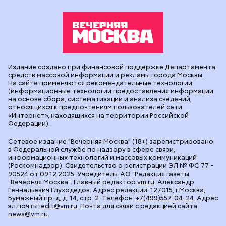
Издание создано при финансовой поддержке Департамента
средств массовой информации и рекламы города Москвы.
На сайте применяются рекомендательные технологии
(информационные технологии предоставления информации
на основе сбора, систематизации и анализа сведений,
относящихся к предпочтениям пользователей сети
«Интернет», находящихся на территории Российской
Федерации).
Сетевое издание "Вечерняя Москва" (18+) зарегистрировано
в Федеральной службе по надзору в сфере связи,
информационных технологий и массовых коммуникаций
(Роскомнадзор). Свидетельство о регистрации ЭЛ № ФС 77 -
90524 от 09.12.2025. Учредитель: АО "Редакция газеты
"Вечерняя Москва". Главный редактор
vm.ru
: Александр
Геннадьевич Глуходедов. Адрес редакции: 127015, г.Москва,
Бумажный пр-д, д. 14, стр. 2. Телефон:
+7(499)557-04-24
. Адрес
эл.почты:
edit@vm.ru
. Почта для связи с редакцией сайта:
news@vm.ru
.