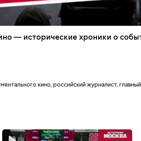
ино — исторические хроники о событ
ентального кино, российский журналист, главны