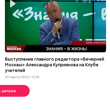
Выступление главного редактора «Вечерней
Москвы» Александра Куприянова на Клубе
учителей
24 марта 2022 / 12:39
ь дальше