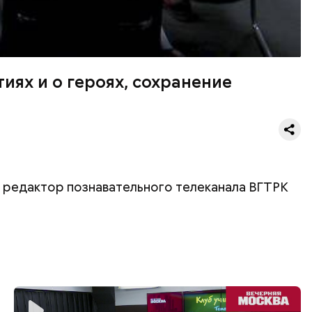
иях и о героях, сохранение
й редактор познавательного телеканала ВГТРК