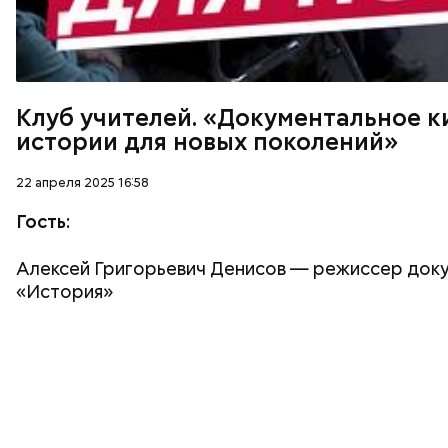
Клуб учителей. «Документальное к
истории для новых поколений»
22 апреля 2025 16:58
Гость:
Алексей Григорьевич Денисов — режиссер докум
«История»