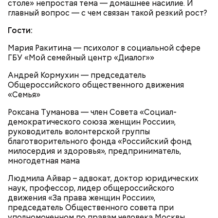
столе» непростая тема — домашнее насилие. И
главный вопрос — с чем связан такой резкий рост?
Гости:
Мария Ракитина — психолог в социальной сфере
ГБУ «Мой семейный центр «Диалог»»
Андрей Кормухин — председатель
Общероссийского общественного движения
«Семья»
Роксана Туманова — член Совета «Социал-
демократического союза женщин России»,
руководитель волонтерской группы
благотворительного фонда «Российский фонд
милосердия и здоровья», предприниматель,
многодетная мама
Людмила Айвар – адвокат, доктор юридических
наук, профессор, лидер общероссийского
движения «За права женщин России»,
председатель Общественного совета при
уполномоченном по правам человека Москвы