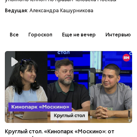
Ведущая:
Александра Кашурникова
Все
Гороскоп
Еще не вечер
Интервью
Круглый стол. «Кинопарк «Москино»: от