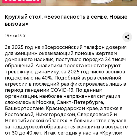
Круглый стол. «Безопасность в семье. Новые
вызовы»
18 мая 13:01
За 2025 год на «Всероссийский телефон доверия
для женщин», оказывающий помощь жертвам
домашнего насилия, поступило порядка 24 тысяч
обращений. Аналитики проекта констатируют
тревожную динамику: за 2025 год число звонков
подскочило на 40%. Подобный взрыв семейной
агрессии в последний раз фиксировалась лишь в
период пандемии COVID-19. По данным
организации, наиболее напряженная ситуация
сложилась в Москве, Санкт-Петербурге,
Башкортостане, Краснодарском крае, а также в
Ростовской, Нижегородской, Свердловской и
Новосибирской областях. В большинстве случаев
за поддержкой обращаются женщины в возрасте
от 30 до 40 лет. Итак, сегодня у нас на «Круглом