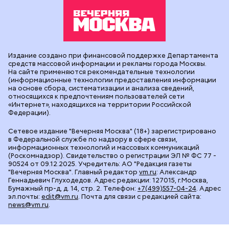
Издание создано при финансовой поддержке Департамента
средств массовой информации и рекламы города Москвы.
На сайте применяются рекомендательные технологии
(информационные технологии предоставления информации
на основе сбора, систематизации и анализа сведений,
относящихся к предпочтениям пользователей сети
«Интернет», находящихся на территории Российской
Федерации).
Сетевое издание "Вечерняя Москва" (18+) зарегистрировано
в Федеральной службе по надзору в сфере связи,
информационных технологий и массовых коммуникаций
(Роскомнадзор). Свидетельство о регистрации ЭЛ № ФС 77 -
90524 от 09.12.2025. Учредитель: АО "Редакция газеты
"Вечерняя Москва". Главный редактор
vm.ru
: Александр
Геннадьевич Глуходедов. Адрес редакции: 127015, г.Москва,
Бумажный пр-д, д. 14, стр. 2. Телефон:
+7(499)557-04-24
. Адрес
эл.почты:
edit@vm.ru
. Почта для связи с редакцией сайта:
news@vm.ru
.