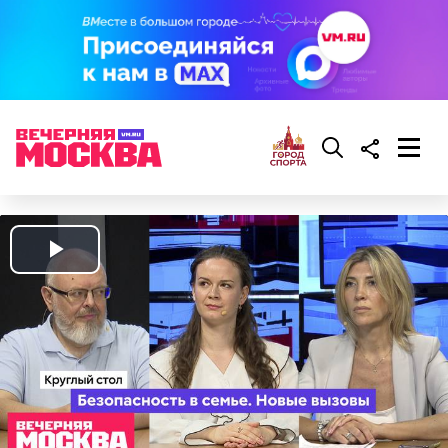
Play
Video