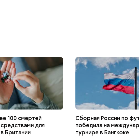
лее 100 смертей
Сборная России по фу
о средствами для
победила на междуна
 в Британии
турнире в Бангкоке