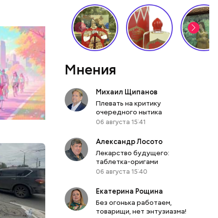
Мнения
Михаил Щипанов
Плевать на критику
очередного нытика
06 августа 15:41
Александр Лосото
Лекарство будущего:
таблетка-оригами
06 августа 15:40
Екатерина Рощина
Без огонька работаем,
товарищи, нет энтузиазма!