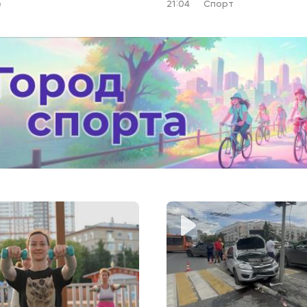
е
21:04
Спорт