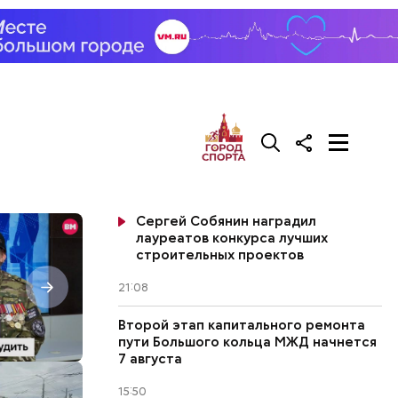
Сергей Собянин наградил
лауреатов конкурса лучших
строительных проектов
21:08
Второй этап капитального ремонта
пути Большого кольца МЖД начнется
7 августа
15:50