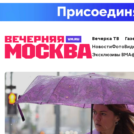
Вечерка ТВ
Газ
Новости
Фото
Вид
Эксклюзивы ВМ
Аф