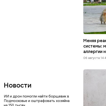
Меняя реа
системы: м
аллергии 
06 августа 14:
Новости
ИИ и дрон помогли найти борщевик в
Подмосковье и оштрафовать хозяйна
на 150 тысяч