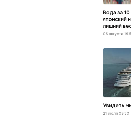
Вода за 10
японский 
лишний ве
06 августа 19:
Увидеть м
21 июля 09:30