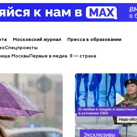
ета
Московский журнал
Пресса в образовании
ео
Спецпроекты
иша Москвы
Первые в медиа. Я — страна
Эксклюзивы