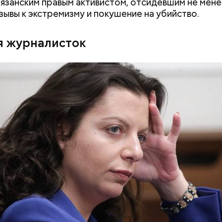
рязанским правым активистом, отсидевшим не мен
изывы к экстремизму и покушение на убийство.
я журналисток