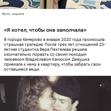
Фото: соцсети
«Я хотел, чтобы она замолчала»
В городе Кемерово в январе 2020 года произошла
страшная трагедия. После трех лет отношений 23-
летняя студентка Вера Пехтелева решила
окончательно порвать со своим молодым
— Я надеюсь, приговор будет в цифрах, а не
человеком Владиславом Канюсом. Девушка
пожизненное, —
говорил Миссюра
судье.
приехала к нему в квартиру, чтобы забрать свои
оставшиеся вещи.