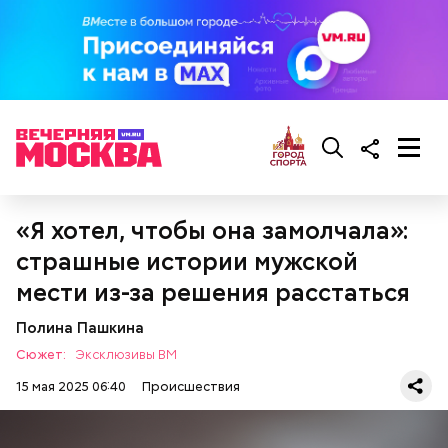
«Я хотел, чтобы она замолчала»:
страшные истории мужской
мести из-за решения расстаться
Полина Пашкина
Сюжет:
Эксклюзивы ВМ
15 мая 2025 06:40
Происшествия