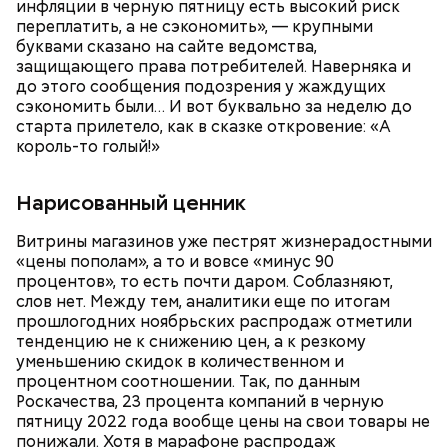
инфляции в черную пятницу есть высокий риск
переплатить, а не сэкономить», — крупными
буквами сказано на сайте ведомства,
защищающего права потребителей. Наверняка и
до этого сообщения подозрения у жаждущих
сэкономить были… И вот буквально за неделю до
старта прилетело, как в сказке откровение: «А
король-то голый!»
Нарисованный ценник
Витрины магазинов уже пестрят жизнерадостными
«цены пополам», а то и вовсе «минус 90
процентов», то есть почти даром. Соблазняют,
слов нет. Между тем, аналитики еще по итогам
прошлогодних ноябрьских распродаж отметили
тенденцию не к снижению цен, а к резкому
уменьшению скидок в количественном и
процентном соотношении. Так, по данным
Роскачества, 23 процента компаний в черную
пятницу 2022 года вообще цены на свои товары не
понижали. Хотя в марафоне распродаж