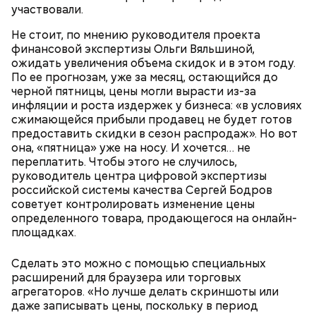
участвовали.
Не стоит, по мнению руководителя проекта
финансовой экспертизы Ольги Вяльшиной,
ожидать увеличения объема скидок и в этом году.
По ее прогнозам, уже за месяц, остающийся до
черной пятницы, цены могли вырасти из-за
инфляции и роста издержек у бизнеса: «в условиях
сжимающейся прибыли продавец не будет готов
предоставить скидки в сезон распродаж». Но вот
она, «пятница» уже на носу. И хочется… не
переплатить. Чтобы этого не случилось,
руководитель центра цифровой экспертизы
российской системы качества Сергей Бодров
советует контролировать изменение цены
определенного товара, продающегося на онлайн-
площадках.
Сделать это можно с помощью специальных
расширений для браузера или торговых
агрегаторов. «Но лучше делать скриншоты или
даже записывать цены, поскольку в период