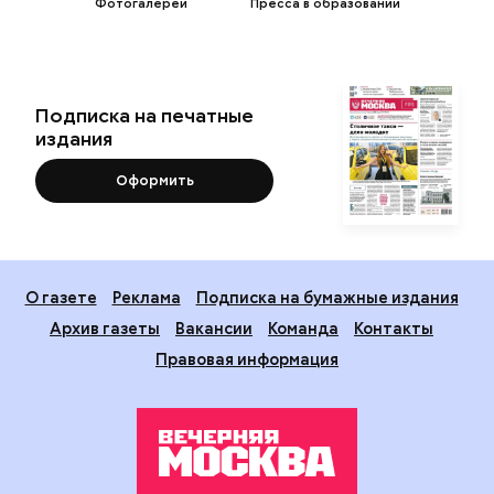
Фотогалереи
Пресса в образовании
Подписка на печатные
издания
Оформить
О газете
Реклама
Подписка на бумажные издания
Архив газеты
Вакансии
Команда
Контакты
Правовая информация