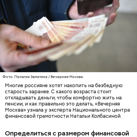
Для начала, по словам специалиста, нужно
определить размер необходимой финансовой
подушки безопасности.
ЭКОНОМИКА
СТАРОСТЬ
ДЕНЬГИ
Фото: Пелагия Замятина / Вечерняя Москва
Многие россияне хотят накопить на безбедную
старость заранее. С какого возраста стоит
откладывать деньги, чтобы комфортно жить на
пенсии, и как правильно это делать, «Вечерняя
Москва» узнала у эксперта Национального центра
финансовой грамотности Натальи Колбасиной.
Определиться с размером финансовой