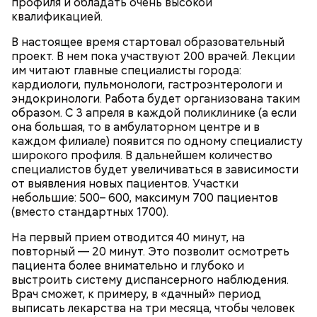
профиля и обладать очень высокой
квалификацией.
В настоящее время стартовал образовательный
проект. В нем пока участвуют 200 врачей. Лекции
им читают главные специалисты города:
кардиологи, пульмонологи, гастроэнтерологи и
эндокринологи. Работа будет организована таким
образом. С 3 апреля в каждой поликлинике (а если
СПРАВКА
она большая, то в амбулаторном центре и в
каждом филиале) появится по одному специалисту
широкого профиля. В дальнейшем количество
специалистов будет увеличиваться в зависимости
от выявления новых пациентов. Участки
небольшие: 500– 600, максимум 700 пациентов
(вместо стандартных 1700).
На первый прием отводится 40 минут, на
повторный — 20 минут. Это позволит осмотреть
пациента более внимательно и глубоко и
выстроить систему диспансерного наблюдения.
Врач сможет, к примеру, в «дачный» период
выписать лекарства на три месяца, чтобы человек