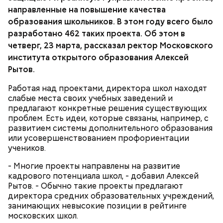
направленные на повышение качества
С готовым проектом директор выходит на
публичную защиту. Прийти на нее могут не только
образования школьников. В этом году всего было
эксперты, но и родителями со школьниками.
разработано 462 таких проекта. Об этом в
четверг, 23 марта, рассказал ректор Московского
института открытого образования Алексей
Рытов.
Работая над проектами, директора школ находят
слабые места своих учебных заведений и
предлагают конкретные решения существующих
проблем. Есть идеи, которые связаны, например, с
развитием системы дополнительного образования
или усовершенствованием профориентации
учеников.
- Многие проекты направлены на развитие
кадрового потенциала школ, - добавил Алексей
Рытов. - Обычно такие проекты предлагают
директора средних образовательных учреждений,
занимающих невысокие позиции в рейтинге
московских школ.