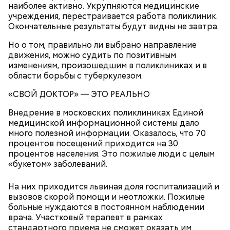
наиболее активно. Укрупняются медицинские
учреждения, перестраивается работа поликлиник.
Окончательные результаты будут видны не завтра.
Но о том, правильно ли выбрано направление
движения, можно судить по позитивным
изменениям, произошедшим в поликлиниках и в
области борьбы с туберкулезом.
«
СВОЙ ДОКТОР
»
— ЭТО РЕАЛЬНО
Внедрение в московских поликлиниках Единой
медицинской информационной системы дало
много полезной информации. Оказалось, что 70
процентов посещений приходится на 30
процентов населения. Это пожилые люди с целым
«букетом» заболеваний.
На них приходится львиная доля госпитализаций и
вызовов скорой помощи и неотложки. Пожилые
больные нуждаются в постоянном наблюдении
врача. Участковый терапевт в рамках
стандартного приема не сможет оказать им