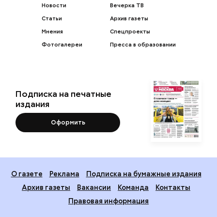
Новости
Вечерка ТВ
Статьи
Архив газеты
Мнения
Спецпроекты
Фотогалереи
Пресса в образовании
Подписка на печатные
издания
Оформить
О газете
Реклама
Подписка на бумажные издания
Архив газеты
Вакансии
Команда
Контакты
Правовая информация