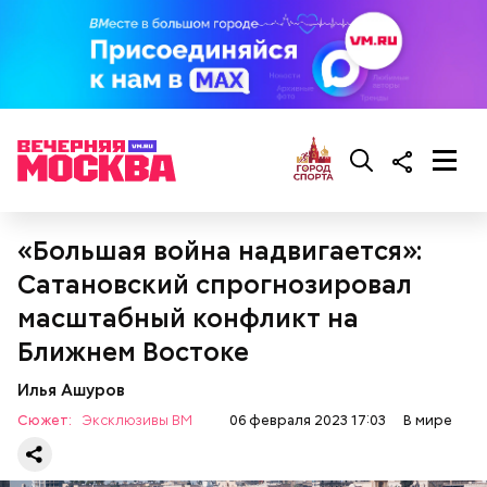
«Большая война надвигается»:
Сатановский спрогнозировал
масштабный конфликт на
— Таких деревень много, их 95 в заповеднике. Это
Ближнем Востоке
вообще отдельный объект исследования, —
заметил он.
Илья Ашуров
Сюжет:
Эксклюзивы ВМ
06 февраля 2023 17:03
В мире
Также специалист отметил, что часы Судного дня
помогают больше людей привлечь к проблемам