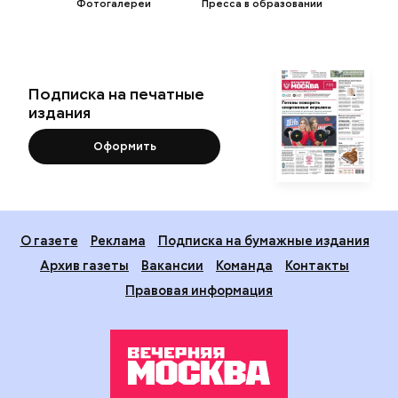
Фотогалереи
Пресса в образовании
Подписка на печатные
издания
Оформить
О газете
Реклама
Подписка на бумажные издания
Архив газеты
Вакансии
Команда
Контакты
Правовая информация