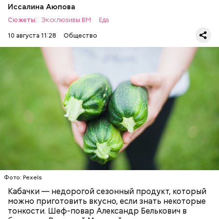
Иссалина Аюпова
Сюжеты:
Эксклюзивы ВМ
Еда
10 августа 11:28
Общество
Что понадобится:
Ингредиенты
ЕДА
РЕЦЕПТЫ
Фото: Pexels
Кабачки — недорогой сезонный продукт, который
можно приготовить вкусно, если знать некоторые
тонкости. Шеф-повар Александр Белькович в