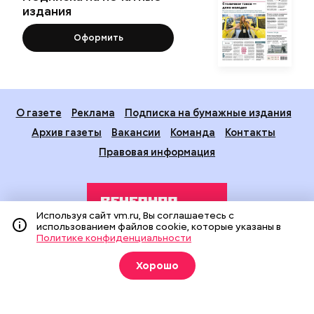
издания
Оформить
О газете
Реклама
Подписка на бумажные издания
Архив газеты
Вакансии
Команда
Контакты
Правовая информация
Используя сайт vm.ru, Вы соглашаетесь с
использованием файлов cookie, которые указаны в
Политике конфиденциальности
Издание создано при финансовой поддержке Департамента
Хорошо
средств массовой информации и рекламы города Москвы.
На сайте применяются рекомендательные технологии
(информационные технологии предоставления информации
на основе сбора, систематизации и анализа сведений,