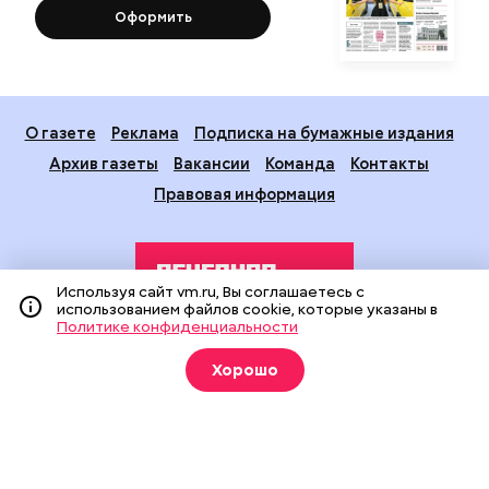
Оформить
О газете
Реклама
Подписка на бумажные издания
Архив газеты
Вакансии
Команда
Контакты
Правовая информация
Используя сайт vm.ru, Вы соглашаетесь с
использованием файлов cookie, которые указаны в
Политике конфиденциальности
Издание создано при финансовой поддержке Департамента
Хорошо
средств массовой информации и рекламы города Москвы.
На сайте применяются рекомендательные технологии
(информационные технологии предоставления информации
на основе сбора, систематизации и анализа сведений,
относящихся к предпочтениям пользователей сети
«Интернет», находящихся на территории Российской
Федерации).