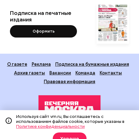
Подписка на печатные
издания
Оформить
О газете
Реклама
Подписка на бумажные издания
Архив газеты
Вакансии
Команда
Контакты
Правовая информация
Используя сайт vm.ru, Вы соглашаетесь с
использованием файлов cookie, которые указаны в
Политике конфиденциальности
Издание создано при финансовой поддержке Департамента
средств массовой информации и рекламы города Москвы.
Хорошо