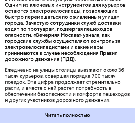
ТРАНСПОРТ
ПДД
КУРЬЕРЫ
МОСКВА
Одним из ключевых инструментов для курьеров
ДОСТАВКА
остаются электровелосипеды, позволяющие
быстро перемещаться по оживленным улицам
города. Зачастую сотрудники служб доставки
ездят по тротуарам, подвергая пешеходов
опасности. «Вечерняя Москва» узнала, как
городские службы осуществляют контроль за
электровелосипедистами и какие меры
принимаются в случае несоблюдения Правил
дорожного движения (ПДД).
Ежедневно на улицы столицы выезжают около 36
тысяч курьеров, совершая порядка 700 тысяч
поездок. Эта цифра продолжает стремительно
расти, и вместе с ней растет потребность в
обеспечении безопасности и комфорта пешеходов
и других участников дорожного движения.
Читать полностью