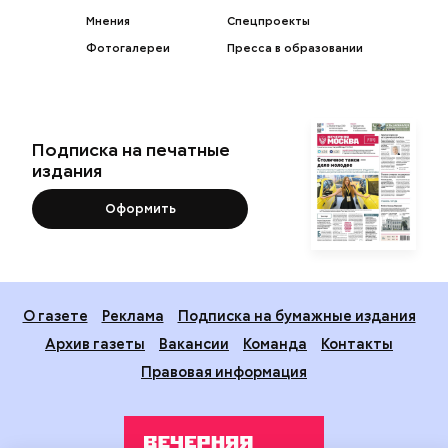
Мнения
Спецпроекты
Фотогалереи
Пресса в образовании
Подписка на печатные
издания
Оформить
О газете
Реклама
Подписка на бумажные издания
Архив газеты
Вакансии
Команда
Контакты
Правовая информация