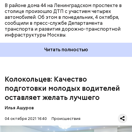
В районе дома 44 на Ленинградском проспекте в
столице произошло ДТП с участием четырех
автомобилей. Об этом в понедельник, 4 октября,
сообщили в пресс-службе Департамента
транспорта и развития дорожно-транспортной
инфраструктуры Москвы.
Читать полностью
— В 2020 году лишь каждый четвертый из
обучающихся сдал экзамен с первого раза. Такая
тенденция сохраняется уже несколько лет, —
заключил
глава МВД России.
Колокольцев: Качество
подготовки молодых водителей
оставляет желать лучшего
Илья Ашуров
04 октября 2021 16:40
Происшествия