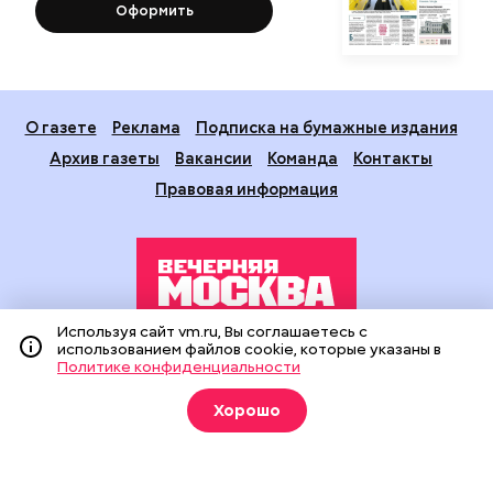
Оформить
О газете
Реклама
Подписка на бумажные издания
Архив газеты
Вакансии
Команда
Контакты
Правовая информация
Используя сайт vm.ru, Вы соглашаетесь с
использованием файлов cookie, которые указаны в
Издание создано при финансовой поддержке Департамента
Политике конфиденциальности
средств массовой информации и рекламы города Москвы.
На сайте применяются рекомендательные технологии
Хорошо
(информационные технологии предоставления информации
на основе сбора, систематизации и анализа сведений,
относящихся к предпочтениям пользователей сети
«Интернет», находящихся на территории Российской
Федерации).