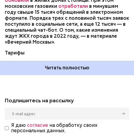
обновили
в жилых домах столицы. При этом
московские газовики
отработали
в минувшем
году свыше 15 тысяч обращений в электронном
формате. Порядка трех с половиной тысяч заявок
поступило в социальные сети, а еще 12 тысяч — в
специальный чат-бот. О том, какие изменения
ждут ЖКХ города в 2022 году, — в материале
«Вечерней Москвы».
Тарифы
Читать полностью
Подпишитесь на рассылку
Я даю
согласие
на обработку своих
персональных данных.