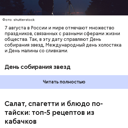
Фото: shutterstock
7 августа в России и мире отмечают множество
праздников, связанных с разными сферами жизни
общества. Так, в эту дату справляют День
собирания звезд, Международный день холостяка
кабачок;
и День малины со сливками.
петрушка;
чеснок;
День собирания звезд
оливковое масло;
соль.
Читать полностью
Салат, спагетти и блюдо по-
тайски: топ-5 рецептов из
кабачков