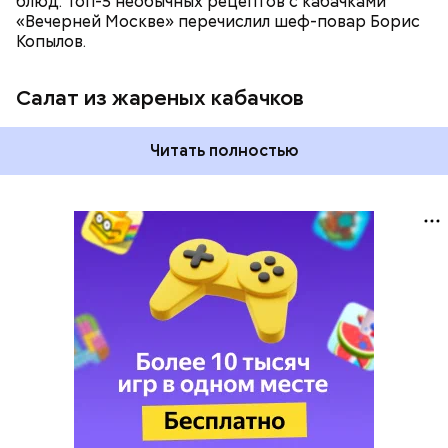
блюд. Топ-5 необычных рецептов с кабачками
«Вечерней Москве» перечислил шеф-повар Борис
Копылов.
Салат из жареных кабачков
Читать полностью