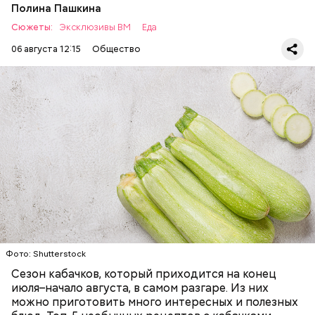
Полина Пашкина
Сюжеты:
Эксклюзивы ВМ
Еда
06 августа 12:15
Общество
Ингредиенты:
ЕДА
ОВОЩИ
РЕЦЕПТЫ
Фото: Shutterstock
Сезон кабачков, который приходится на конец
июля–начало августа, в самом разгаре. Из них
можно приготовить много интересных и полезных