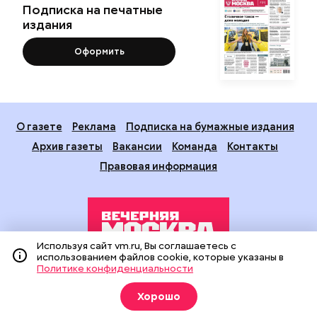
Подписка на печатные
издания
Оформить
О газете
Реклама
Подписка на бумажные издания
Архив газеты
Вакансии
Команда
Контакты
Правовая информация
Используя сайт vm.ru, Вы соглашаетесь с
использованием файлов cookie, которые указаны в
Политике конфиденциальности
Издание создано при финансовой поддержке Департамента
средств массовой информации и рекламы города Москвы.
Хорошо
На сайте применяются рекомендательные технологии
(информационные технологии предоставления информации