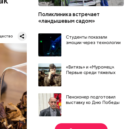
ак
Поликлиника встречает
«ландышевым садом»
щество
Студенты показали
эмоции через технологии
«Витязь» и «Муромец».
Первые среди тяжелых
Пенсионер подготовил
выставку ко Дню Победы