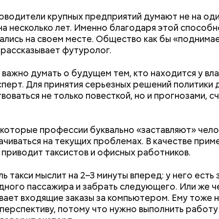
оводители крупных предприятий думают не на оди
 на несколько лет. Именно благодаря этой способн
учения предельно допустимой дозы радиации Ма
ались на своем месте. Общество как бы «поднимае
 30-километровой зоны отчуждения, где он до 3 ма
 рассказывает футуролог.
на уровень радиационной зараженности автотран
важно думать о будущем тем, кто находится у вла
Вода за 10 тысяч: поможет ли
Людей разброс
сперт. Для принятия серьезных решений политики
японский напиток сбросить
проезжей части:
воваться не только повесткой, но и прогнозами, с
лишний вес
легковушка сби
пешеходов в Ом
робить заряд на человека. Нужно вести себя оче
, будто увидели дикого зверя, затаиться, — доба
которые профессии буквально «заставляют» чело
чиваться на текущих проблемах. В качестве прим
приводит таксистов и офисных работников.
ь такси мыслит на 2–3 минуты вперед: у него есть 
дного пассажира и забрать следующего. Или же ч
ает входящие заказы за компьютером. Ему тоже 
 перспективу, потому что нужно выполнить работу