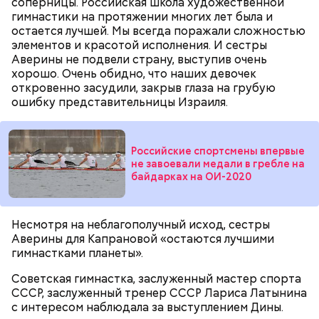
соперницы. Российская школа художественной
гимнастики на протяжении многих лет была и
остается лучшей. Мы всегда поражали сложностью
элементов и красотой исполнения. И сестры
Аверины не подвели страну, выступив очень
хорошо. Очень обидно, что наших девочек
откровенно засудили, закрыв глаза на грубую
ошибку представительницы Израиля.
Российские спортсмены впервые
не завоевали медали в гребле на
байдарках на ОИ-2020
Несмотря на неблагополучный исход, сестры
Аверины для Капрановой «остаются лучшими
гимнастками планеты».
Советская гимнастка, заслуженный мастер спорта
СССР, заслуженный тренер СССР Лариса Латынина
с интересом наблюдала за выступлением Дины.