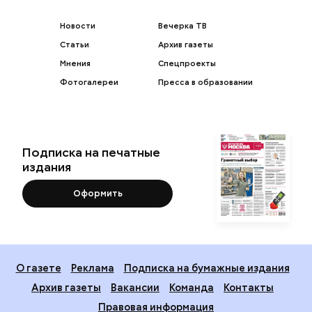
Новости
Вечерка ТВ
Статьи
Архив газеты
Мнения
Спецпроекты
Фотогалереи
Пресса в образовании
Подписка на печатные
издания
Оформить
О газете
Реклама
Подписка на бумажные издания
Архив газеты
Вакансии
Команда
Контакты
Правовая информация