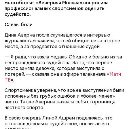
многоборье.
«Вечерняя Москва» попросила
профессиональных спортсменов оценить
судейство.
Слезы боли
Дина Аверна после случившегося в интервью
журналистам заявила, что ей обидно не за второе
место, а за предвзятое отношение судей:
— Я рада, что взяла медаль. Обидно и больно из-за
несправедливого судейства. За то, что первое
место заняла девочка, которая выступила с
потерей, — сказала она в эфире телеканала «
Матч
ТВ
».
Спортсменка уверена, что все ее выступления были
исполнены без грубых ошибок и «более-менее»
чисто. Также Аверина назвала себя сторонница
честного спорта.
В свою очередь Линой Ашрам поделилась, что
осталась довольна судейством, посчитав его