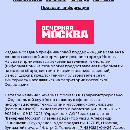
Правовая информация
Издание создано при финансовой поддержке Департамента
средств массовой информации и рекламы города Москвы.
На сайте применяются рекомендательные технологии
(информационные технологии предоставления информации
на основе сбора, систематизации и анализа сведений,
относящихся к предпочтениям пользователей сети
«Интернет», находящихся на территории Российской
Федерации).
Сетевое издание "Вечерняя Москва" (18+) зарегистрировано
в Федеральной службе по надзору в сфере связи,
информационных технологий и массовых коммуникаций
(Роскомнадзор). Свидетельство о регистрации ЭЛ № ФС 77 -
90524 от 09.12.2025. Учредитель: АО "Редакция газеты
"Вечерняя Москва". Главный редактор
vm.ru
: Александр
Геннадьевич Глуходедов. Адрес редакции: 127015, г.Москва,
Бумажный пр-д, д. 14, стр. 2. Телефон:
+7(499)557-04-24
. Адрес