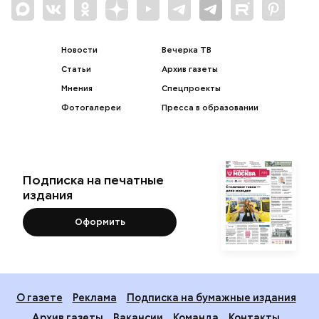
Новости
Вечерка ТВ
Статьи
Архив газеты
Мнения
Спецпроекты
Фотогалереи
Пресса в образовании
Подписка на печатные
издания
Оформить
О газете
Реклама
Подписка на бумажные издания
Архив газеты
Вакансии
Команда
Контакты