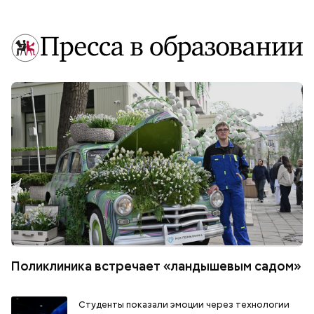
Поликлиника встречает «ландышевым садом»
Студенты показали эмоции через технологии