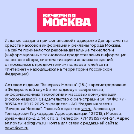
Издание создано при финансовой поддержке Департамента
средств массовой информации и рекламы города Москвы.
На сайте применяются рекомендательные технологии
(информационные технологии предоставления информации
на основе сбора, систематизации и анализа сведений,
относящихся к предпочтениям пользователей сети
«Интернет», находящихся на территории Российской
Федерации).
Сетевое издание "Вечерняя Москва" (18+) зарегистрировано
в Федеральной службе по надзору в сфере связи,
информационных технологий и массовых коммуникаций
(Роскомнадзор). Свидетельство о регистрации ЭЛ № ФС 77 -
90524 от 09.12.2025. Учредитель: АО "Редакция газеты
"Вечерняя Москва". Главный редактор
vm.ru
: Александр
Геннадьевич Глуходедов. Адрес редакции: 127015, г.Москва,
Бумажный пр-д, д. 14, стр. 2. Телефон:
+7(499)557-04-24
. Адрес
эл.почты:
edit@vm.ru
. Почта для связи с редакцией сайта:
news@vm.ru
.