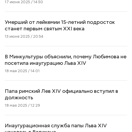
17 июня 2025 / 14:50
Умерший от лейкемии 15-летний подросток
станет первым святым XXI века
13 июня 2025 / 20:54
В Минкультуры объяснили, почему Любимова не
посетила инаугурацию Льва XIV
18 мая 2025 / 14:01
Папа римский Лев XIV официально вступил в
должность
18 мая 2025 / 12:29
Инаугурационная служба папы Льва XIV
началась в Ватикане