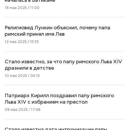
18 мая 2025 / 11:00
Религиовед Лункин объяснил, почему папа
римский принял имя Лев
12 мая 2025 / 15:33
Стало известно, за что папу римского Льва XIV
дразнили в детстве
10 мая 2025 / 04:15
Патриарх Кирилл поздравил папу римского
Льва XIV с избранием на престол
09 мая 2025 / 17:48
Стала известна дата интронизации папы