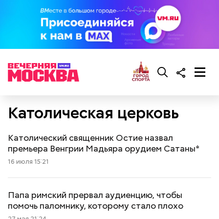
Католическая церковь
Католический священник Остие назвал
премьера Венгрии Мадьяра орудием Сатаны*
16 июля 15:21
Папа римский прервал аудиенцию, чтобы
помочь паломнику, которому стало плохо
27 мая 21:24