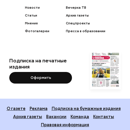
Новости
Вечерка ТВ
Статьи
Архив газеты
Мнения
Спецпроекты
Фотогалереи
Пресса в образовании
Подписка на печатные
издания
Оформить
О газете
Реклама
Подписка на бумажные издания
Архив газеты
Вакансии
Команда
Контакты
Правовая информация