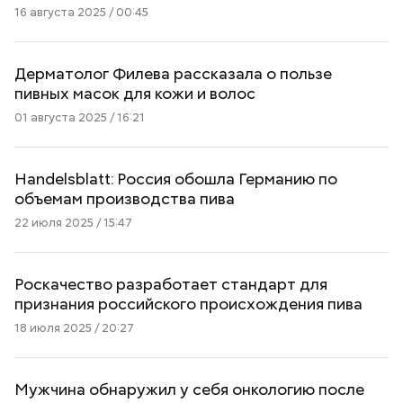
16 августа 2025 / 00:45
Дерматолог Филева рассказала о пользе
пивных масок для кожи и волос
01 августа 2025 / 16:21
Handelsblatt: Россия обошла Германию по
объемам производства пива
22 июля 2025 / 15:47
Роскачество разработает стандарт для
признания российского происхождения пива
18 июля 2025 / 20:27
Мужчина обнаружил у себя онкологию после