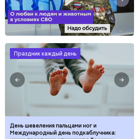
Праздник каждый день
День шевеления пальцами ног и
Международный день подкаблучника: