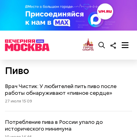
Пиво
Врач Чистик: У любителей пить пиво после
работы обнаруживают «пивное сердце»
27 июля 15:09
Потребление пива в России упало до
исторического минимума
10 июля 14:46