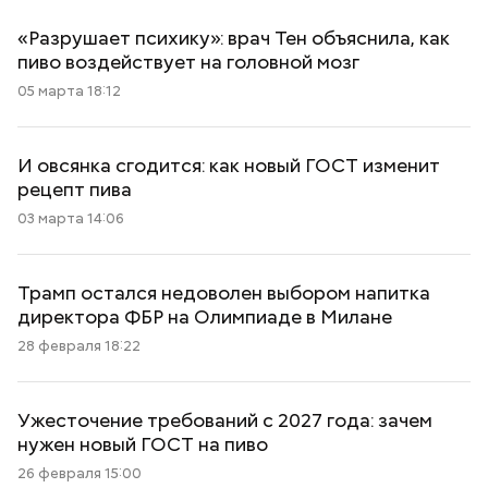
«Разрушает психику»: врач Тен объяснила, как
пиво воздействует на головной мозг
05 марта 18:12
И овсянка сгодится: как новый ГОСТ изменит
рецепт пива
03 марта 14:06
Трамп остался недоволен выбором напитка
директора ФБР на Олимпиаде в Милане
28 февраля 18:22
Ужесточение требований с 2027 года: зачем
нужен новый ГОСТ на пиво
26 февраля 15:00