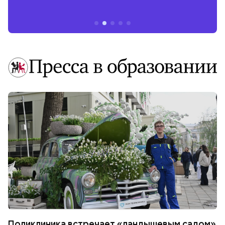
Поликлиника встречает «ландышевым садом»