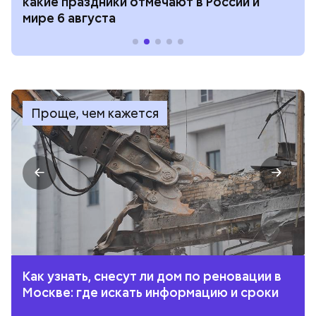
какие праздники отмечают в России и
мире 6 августа
Проще, чем кажется
Как узнать, снесут ли дом по реновации в
Москве: где искать информацию и сроки