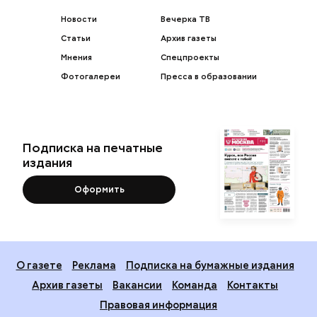
Новости
Вечерка ТВ
Статьи
Архив газеты
Мнения
Спецпроекты
Фотогалереи
Пресса в образовании
Подписка на печатные
издания
Оформить
О газете
Реклама
Подписка на бумажные издания
Архив газеты
Вакансии
Команда
Контакты
Правовая информация