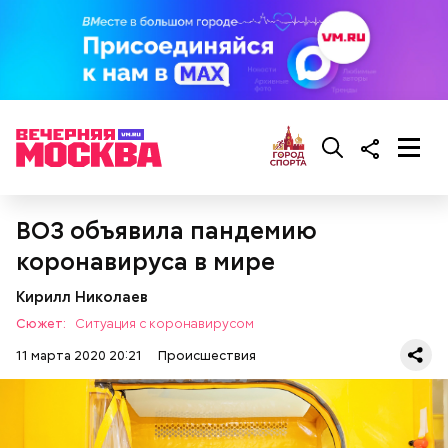
ВОЗ объявила пандемию
Памятка «ВМ» по коронавирусу
коронавируса в мире
Кирилл Николаев
Сюжет:
Ситуация с коронавирусом
11 марта 2020 20:21
Происшествия