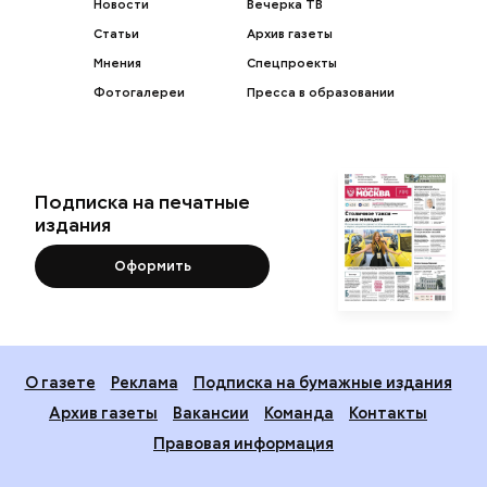
Новости
Вечерка ТВ
Статьи
Архив газеты
Мнения
Спецпроекты
Фотогалереи
Пресса в образовании
Подписка на печатные
издания
Оформить
О газете
Реклама
Подписка на бумажные издания
Архив газеты
Вакансии
Команда
Контакты
Правовая информация