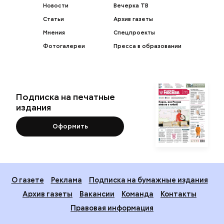
Новости
Вечерка ТВ
Статьи
Архив газеты
Мнения
Спецпроекты
Фотогалереи
Пресса в образовании
Подписка на печатные
издания
Оформить
О газете
Реклама
Подписка на бумажные издания
Архив газеты
Вакансии
Команда
Контакты
Правовая информация