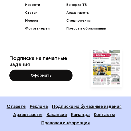
Новости
Вечерка ТВ
Статьи
Архив газеты
Мнения
Спецпроекты
Фотогалереи
Пресса в образовании
Подписка на печатные
издания
Оформить
О газете
Реклама
Подписка на бумажные издания
Архив газеты
Вакансии
Команда
Контакты
Правовая информация