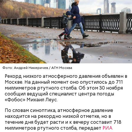
Фото: Андрей Никеричев / АГН Москва
Рекорд низкого атмосферного давления объявлен в
Москве. На данный момент оно опустилось до 711
миллиметров ртутного столба. Об этом 30 ноября
сообщил ведущий специалист центра погоды
«Фобос» Михаил Леус.
По словам синоптика, атмосферное давление
находится на рекордно низкой отметке, но в
течение дня будет расти и к вечеру составит 718
миллиметров ртутного столба, передает
РИА