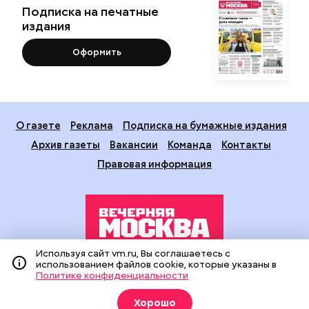
Подписка на печатные
издания
Оформить
О газете
Реклама
Подписка на бумажные издания
Архив газеты
Вакансии
Команда
Контакты
Правовая информация
Используя сайт vm.ru, Вы соглашаетесь с
использованием файлов cookie, которые указаны в
Издание создано при финансовой поддержке Департамента
Политике конфиденциальности
средств массовой информации и рекламы города Москвы.
На сайте применяются рекомендательные технологии
Хорошо
(информационные технологии предоставления информации