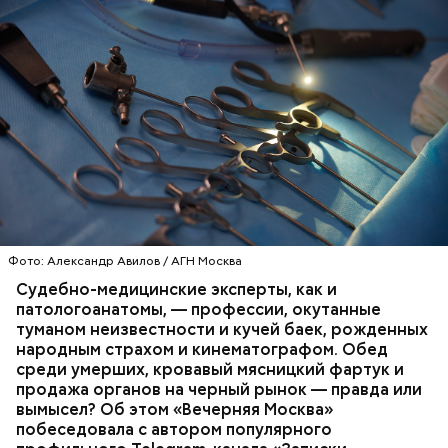
Фото: Александр Авилов / АГН Москва
Судебно-медицинские эксперты, как и
патологоанатомы, — профессии, окутанные
туманом неизвестности и кучей баек, рожденных
народным страхом и кинематографом. Обед
среди умерших, кровавый мясницкий фартук и
продажа органов на черный рынок — правда или
вымысел? Об этом «Вечерняя Москва»
побеседовала с автором популярного