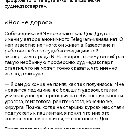
профильного Telegram-канала «Записки
судмедэксперта».
«Нос не дорос»
Собеседника «ВМ» все знают как Док. Другого
имени у автора анонимного Telegram-канала нет. О
нем известно немного: он живет в Казахстане и
работает в бюро судебно-медицинской
экспертизы города N. На вопрос, почему он выбрал
такую необычную профессию, судмедэксперт
ответил, что не может точно сказать, что именно
его подтолкнуло.
— Я сам до конца не понял, как так получилось. Мне
нравится медицина, я с большим удовольствием
учился в универе, примеряя на себя специальности
уролога, гематолога, рентгенолога, конечно же,
хирурга. Позже, когда на старших курсах нас стали
подпускать к пациентам, я понял, что мне это
совершенно не нравится, — вспоминает Док.