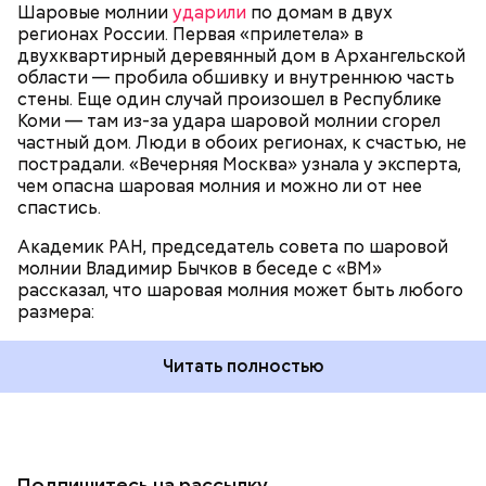
Шаровые молнии
ударили
по домам в двух
регионах России. Первая «прилетела» в
двухквартирный деревянный дом в Архангельской
области — пробила обшивку и внутреннюю часть
стены. Еще один случай произошел в Республике
Коми — там из-за удара шаровой молнии сгорел
частный дом. Люди в обоих регионах, к счастью, не
пострадали. «Вечерняя Москва» узнала у эксперта,
чем опасна шаровая молния и можно ли от нее
спастись.
Академик РАН, председатель совета по шаровой
молнии Владимир Бычков в беседе с «ВМ»
рассказал, что шаровая молния может быть любого
размера:
Читать полностью
Подпишитесь на рассылку