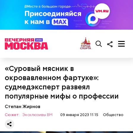
«Суровый мясник в
окровавленном фартуке»:
судмедэксперт развеял
популярные мифы о профессии
Степан Жирнов
Сюжет:
Эксклюзивы ВМ
09 января 2023 11:15
Общество