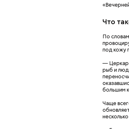
«Вечерней
Что та
По словам
провоциру
под кожу 
с сахар
лишним 
— Церкари
Спагет
рыб и люд
переносчи
оказавшис
большим к
Чаще всег
обновляет
несколько