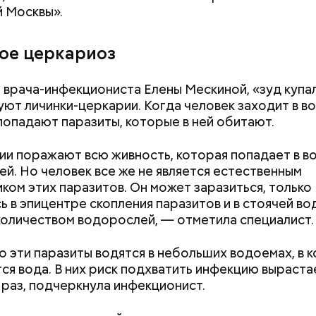
 Москвы».
кое церкариоз
 врача-инфекциониста Елены Мескиной, «зуд купа
ют личинки-церкарии. Когда человек заходит в во
попадают паразиты, которые в ней обитают.
ным диабетом;
весом.
и поражают всю живность, которая попадает в вод
ти из кабачков
ей. Но человек все же не является естественным
ком этих паразитов. Он может заразиться, только
ь в эпицентре скопления паразитов и в стоячей во
оличеством водорослей, — отметила специалист.
о эти паразиты водятся в небольших водоемах, в 
ся вода. В них риск подхватить инфекцию выраста
 раз, подчеркнула инфекционист.
«Снизить градус опасности»:
Польза от сорня
когда в Москве начнется
витамины содер