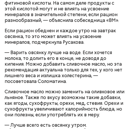
фитиновой кислоты. На самом деле продукты с
этой кислотой могут и не влиять на усвоение
минералов в значительной степени, если рацион
разнообразный, — объяснила собеседница «ВМ».
Если рацион обеднен и каждое утро на завтрак
овсянка, то это может влиять на усвоение
минералов, подчеркнула Русакова.
— Варить овсянку лучше на воде. Если хочется
молока, то долить его в конце, не доводя до
кипения. Можно добавить сливочное масло, но эта
рекомендация актуальна только для тех, у кого нет
лишнего веса и излишка холестерина, —
посоветовала Соломатина.
Сливочное масло можно заменить на оливковое или
льняное. Также по вкусу возможны такие добавки,
как ягоды, сухофрукты, орехи, мед, стевия. Орехи и
сухофрукты увеличивают калорийность блюда, но
они полезны, если употреблять их в меру.
— Лучше всего есть овсянку утром.