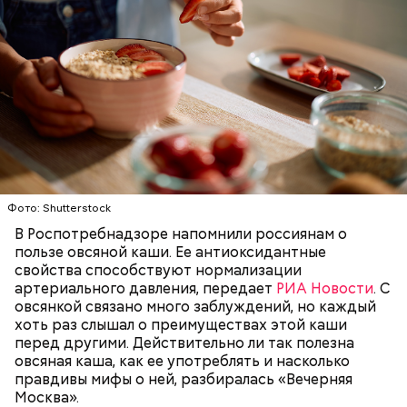
Фото: Shutterstock
В Роспотребнадзоре напомнили россиянам о
пользе овсяной каши. Ее антиоксидантные
свойства способствуют нормализации
артериального давления, передает
РИА Новости
. С
овсянкой связано много заблуждений, но каждый
хоть раз слышал о преимуществах этой каши
перед другими. Действительно ли так полезна
овсяная каша, как ее употреблять и насколько
правдивы мифы о ней, разбиралась «Вечерняя
Москва».