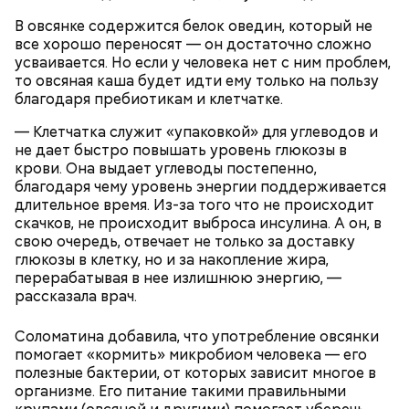
В овсянке содержится белок оведин, который не
все хорошо переносят — он достаточно сложно
усваивается. Но если у человека нет с ним проблем,
то овсяная каша будет идти ему только на пользу
благодаря пребиотикам и клетчатке.
— Клетчатка служит «упаковкой» для углеводов и
не дает быстро повышать уровень глюкозы в
крови. Она выдает углеводы постепенно,
благодаря чему уровень энергии поддерживается
длительное время. Из-за того что не происходит
скачков, не происходит выброса инсулина. А он, в
свою очередь, отвечает не только за доставку
глюкозы в клетку, но и за накопление жира,
перерабатывая в нее излишнюю энергию, —
рассказала врач.
Соломатина добавила, что употребление овсянки
помогает «кормить» микробиом человека — его
полезные бактерии, от которых зависит многое в
организме. Его питание такими правильными