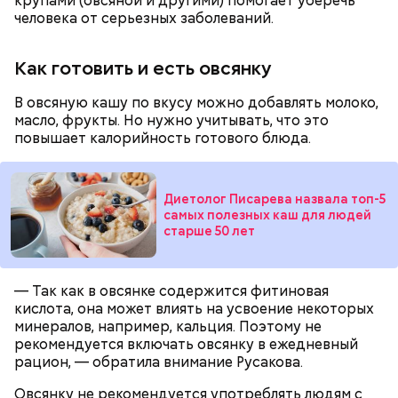
крупами (овсяной и другими) помогает уберечь
человека от серьезных заболеваний.
Как готовить и есть овсянку
В овсяную кашу по вкусу можно добавлять молоко,
масло, фрукты. Но нужно учитывать, что это
повышает калорийность готового блюда.
Диетолог Писарева назвала топ-5
самых полезных каш для людей
старше 50 лет
— Так как в овсянке содержится фитиновая
кислота, она может влиять на усвоение некоторых
минералов, например, кальция. Поэтому не
рекомендуется включать овсянку в ежедневный
рацион, — обратила внимание Русакова.
Овсянку не рекомендуется употреблять людям с