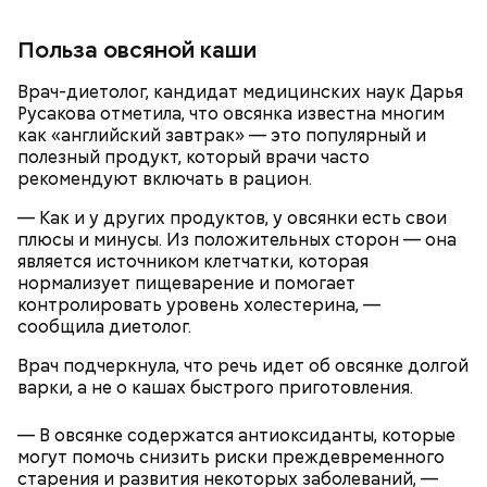
Польза овсяной каши
Врач-диетолог, кандидат медицинских наук Дарья
Русакова отметила, что овсянка известна многим
как «английский завтрак» — это популярный и
полезный продукт, который врачи часто
рекомендуют включать в рацион.
— Как и у других продуктов, у овсянки есть свои
плюсы и минусы. Из положительных сторон — она
является источником клетчатки, которая
нормализует пищеварение и помогает
контролировать уровень холестерина, —
сообщила диетолог.
Врач подчеркнула, что речь идет об овсянке долгой
варки, а не о кашах быстрого приготовления.
— В овсянке содержатся антиоксиданты, которые
могут помочь снизить риски преждевременного
старения и развития некоторых заболеваний, —