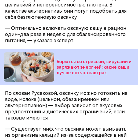
целиакией и непереносимостью глютена. В
качестве альтернативы они могут подобрать для
себя безглютеновую овсянку.
— Оптимально включать овсяную кашу в рацион
один–два раза в неделю для сбалансированного
питания, — указала эксперт.
Борются со стрессом, вирусами и
заряжают энергией: какие каши
лучше есть на завтрак
По словам Русаковой, овсянку можно готовить на
воде, молоке (цельном, обезжиренном или
альтернативном) — выбор зависит от вкусовых
предпочтений и диетических ограничений, если
таковые имеются.
— Существует миф, что овсянка может вымывать
из организма кальций из-за содержащейся в ней