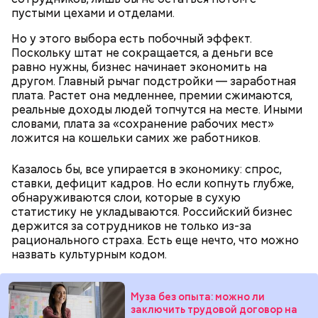
пустыми цехами и отделами.
Но у этого выбора есть побочный эффект.
Поскольку штат не сокращается, а деньги все
равно нужны, бизнес начинает экономить на
другом. Главный рычаг подстройки — заработная
плата. Растет она медленнее, премии сжимаются,
реальные доходы людей топчутся на месте. Иными
словами, плата за «сохранение рабочих мест»
ложится на кошельки самих же работников.
Казалось бы, все упирается в экономику: спрос,
ставки, дефицит кадров. Но если копнуть глубже,
обнаруживаются слои, которые в сухую
статистику не укладываются. Российский бизнес
держится за сотрудников не только из-за
рационального страха. Есть еще нечто, что можно
назвать культурным кодом.
Муза без опыта: можно ли
заключить трудовой договор на