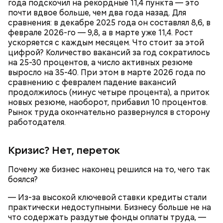
года подскочил на рекордные 11,4 пункта — это
почти вдвое больше, чем два года назад. Для
сравнения: в декабре 2025 года он составлял 8,6, в
феврале 2026-го — 9,8, а в марте уже 11,4. Рост
ускоряется с каждым месяцем. Что стоит за этой
цифрой? Количество вакансий за год сократилось
на 25-30 процентов, а число активных резюме
выросло на 35-40. При этом в марте 2026 года по
сравнению с февралем падение вакансий
Для зажарки (по желанию):
продолжилось (минус четыре процента), а приток
новых резюме, наоборот, прибавил 10 процентов.
Рынок труда окончательно развернулся в сторону
работодателя.
Кризис? Нет, переток
Почему же бизнес наконец решился на то, чего так
боялся?
— Из-за высокой ключевой ставки кредиты стали
практически недоступными. Бизнесу больше не на
что содержать раздутые фонды оплаты труда, —