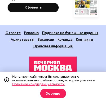
Оформить
О газете
Реклама
Подписка на бумажные издания
Архив газеты
Вакансии
Команда
Контакты
Правовая информация
Используя сайт vm.ru, Вы соглашаетесь с
использованием файлов cookie, которые указаны в
Издание создано при финансовой поддержке Департамента
Политике конфиденциальности
средств массовой информации и рекламы города Москвы.
На сайте применяются рекомендательные технологии
Хорошо
(информационные технологии предоставления информации
на основе сбора, систематизации и анализа сведений,
относящихся к предпочтениям пользователей сети
«Интернет», находящихся на территории Российской