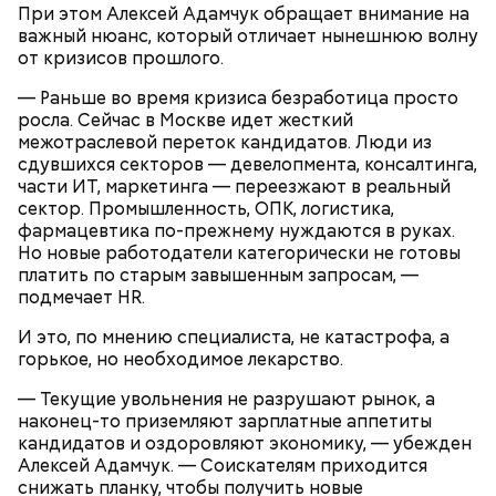
При этом Алексей Адамчук обращает внимание на
важный нюанс, который отличает нынешнюю волну
Ингредиенты:
от кризисов прошлого.
— Раньше во время кризиса безработица просто
росла. Сейчас в Москве идет жесткий
межотраслевой переток кандидатов. Люди из
сдувшихся секторов — девелопмента, консалтинга,
части ИТ, маркетинга — переезжают в реальный
сектор. Промышленность, ОПК, логистика,
фармацевтика по-прежнему нуждаются в руках.
Но новые работодатели категорически не готовы
платить по старым завышенным запросам, —
подмечает HR.
И это, по мнению специалиста, не катастрофа, а
горькое, но необходимое лекарство.
— Текущие увольнения не разрушают рынок, а
наконец-то приземляют зарплатные аппетиты
кандидатов и оздоровляют экономику, — убежден
Алексей Адамчук. — Соискателям приходится
снижать планку, чтобы получить новые