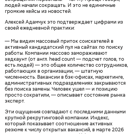
людей начали сокращать. И это не единичные
громкие кейсы из новостей.
Алексей Адамчук это подтверждает цифрами из
своей ежедневной практики:
— Мы видим массовый приток соискателей в
активный кандидатский пул на сайтах по поиску
работы. Компании массово замораживают
хедкаунт (от англ. head count — подсчет голов, то
есть людей) — это общее количество сотрудников,
лук;
работающих в организации, — штатную
морковь;
численность. Вакансии в бэк-офисах, маркетинге,
томаты.
административных подразделениях закрываются
без поиска замены. Человек ушел — и позицию
просто сократили, — описывает состояние рынка
эксперт.
Эти ощущения совпадают с последними данными
крупной рекрутинговой компании. Индекс,
который показывает соотношение активных
резюме к числу открытых вакансий, в марте 2026