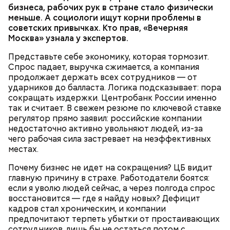
бизнеса, рабочих рук в стране стало физически
меньше. А социологи ищут корни проблемы в
советских привычках. Кто прав, «Вечерняя
Москва» узнала у экспертов.
Представьте себе экономику, которая тормозит.
Спрос падает, выручка сжимается, а компания
продолжает держать всех сотрудников — от
ударников до балласта. Логика подсказывает: пора
сокращать издержки. Центробанк России именно
так и считает. В свежем резюме по ключевой ставке
регулятор прямо заявил: российские компании
недостаточно активно увольняют людей, из-за
чего рабочая сила застревает на неэффективных
местах.
Почему бизнес не идет на сокращения? ЦБ видит
главную причину в страхе. Работодатели боятся:
если я уволю людей сейчас, а через полгода спрос
восстановится — где я найду новых? Дефицит
кадров стал хроническим, и компании
предпочитают терпеть убытки от простаивающих
сотрудников, лишь бы не остаться потом с