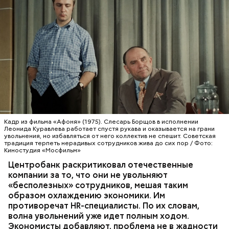
Кадр из фильма «Афоня» (1975). Слесарь Борщов в исполнении
Леонида Куравлева работает спустя рукава и оказывается на грани
увольнения, но избавляться от него коллектив не спешит. Советская
традиция терпеть нерадивых сотрудников жива до сих пор / Фото:
Киностудия «Мосфильм»
Центробанк раскритиковал отечественные
компании за то, что они не увольняют
«бесполезных» сотрудников, мешая таким
образом охлаждению экономики. Им
противоречат HR-специалисты. По их словам,
волна увольнений уже идет полным ходом.
Экономисты добавляют, проблема не в жадности